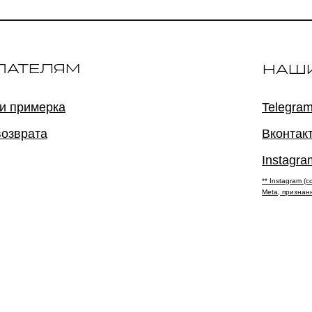
ПАТЕЛЯМ
НАШ
 и примерка
Telegram
возврата
Вконтак
Instagra
** Instagram 
Meta, признан