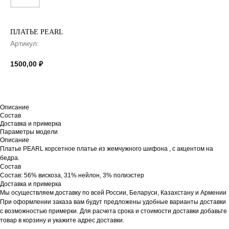
ПЛАТЬЕ PEARL
Артикул:
1500,00
₽
Описание
Состав
Доставка и примерка
Параметры модели
Описание
Платье PEARL корсетное платье из жемчужного шифона , с акцентом на
бедра.
Состав
Состав: 56% вискоза, 31% нейлон, 3% полиэстер
Доставка и примерка
Мы осуществляем доставку по всей России, Беларуси, Казахстану и Армении
При оформлении заказа вам будут предложены удобные варианты доставки
с возможностью примерки. Для расчета срока и стоимости доставки добавьте
товар в корзину и укажите адрес доставки.