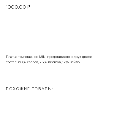
1000,00
₽
В корзину
Платье трикотажное MINI представлено в двух цветах
состав: 60% хлопок, 28% вискоза, 12% нейлон
ПОХОЖИЕ ТОВАРЫ: