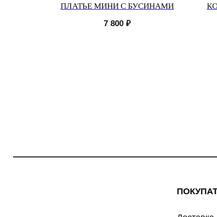
В БЕЛОМ
ПЛАТЬЕ МИНИ С БУСИНАМИ
КО
7 800
₽
ПОКУПА