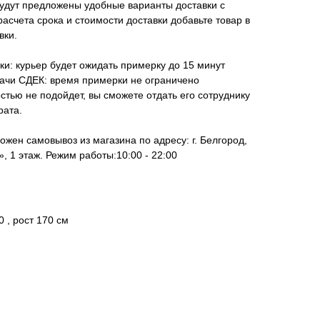
удут предложены удобные варианты доставки с
асчета срока и стоимости доставки добавьте товар в
вки.
ки: курьер будет ожидать примерку до 15 минут
дачи СДЕК: время примерки не ограничено
стью не подойдет, вы сможете отдать его сотруднику
рата.
ожен самовывоз из магазина по адресу: г. Белгород,
, 1 этаж. Режим работы:10:00 - 22:00
0 , рост 170 см