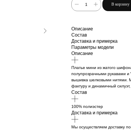
В корзину
Описание
Состав
Доставка и примерка
Параметры модели
Описание
Платье мини из жатого шифон
полупрозрачными рукавами и V
вышивка шелковыми нитями. М
фактуру и динамичный силуэт,
Состав
100% полиэстер
Доставка и примерка
Мы осуществляем доставку по 