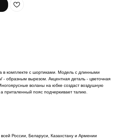
а в комплекте с шортиками. Модель с длинными
 - образным вырезом. Акцентная деталь - цветочная
ногоярусные воланы на юбке создаст воздушную
 а приталенный пояс подчеркивает талию.
всей России, Беларуси, Казахстану и Армении