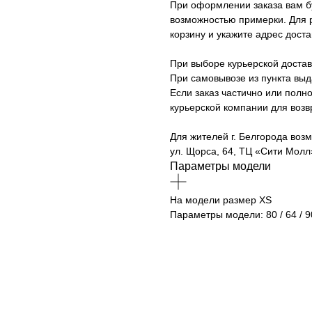
При оформлении заказа вам б
возможностью примерки. Для р
корзину и укажите адрес доста
При выборе курьерской достав
При самовывозе из пункта вы
Если заказ частично или полно
курьерской компании для возв
Для жителей г. Белгорода возм
ул. Щорса, 64, ТЦ «Сити Молл»
Параметры модели
На модели размер XS
Параметры модели: 80 / 64 / 9