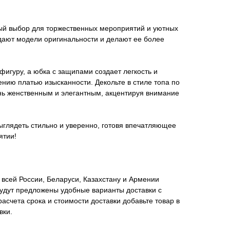
й выбор для торжественных мероприятий и уютных
дают модели оригинальности и делают ее более
фигуру, а юбка с защипами создает легкость и
нию платью изысканности. Декольте в стиле топа по
нь женственным и элегантным, акцентируя внимание
ыглядеть стильно и уверенно, готовя впечатляющее
ятии!
всей России, Беларуси, Казахстану и Армении
удут предложены удобные варианты доставки с
асчета срока и стоимости доставки добавьте товар в
вки.