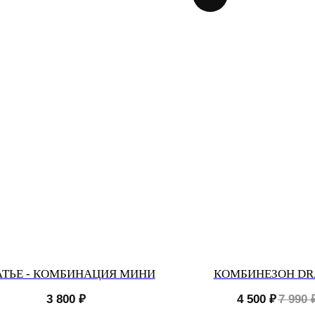
ТЬЕ - КОМБИНАЦИЯ МИНИ
КОМБИНЕЗОН D
3 800
₽
4 500
₽
7 990