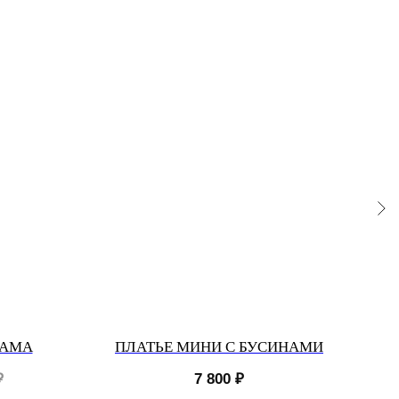
RAMA
ПЛАТЬЕ МИНИ С БУСИНАМИ
ПЛ
₽
7 800
₽