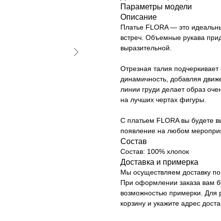
Параметры модели
Описание
Платье FLORA — это идеальны
встреч. Объемные рукава при
выразительной.
Отрезная талия подчеркивает 
динамичность, добавляя движе
линии груди делает образ оче
на лучших чертах фигуры.
С платьем FLORA вы будете в
появление на любом меропри
Состав
Состав: 100% хлопок
Доставка и примерка
Мы осуществляем доставку по 
При оформлении заказа вам б
возможностью примерки. Для р
корзину и укажите адрес доста