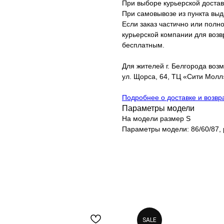
При выборе курьерской достав
При самовывозе из пункта вы
Если заказ частично или полно
курьерской компании для возвр
бесплатным.
Для жителей г. Белгорода возм
ул. Щорса, 64, ТЦ «Сити Молл»
Подробнее о доставке и возвр
Параметры модели
На модели размер S
Параметры модели: 86/60/87, 
SALE