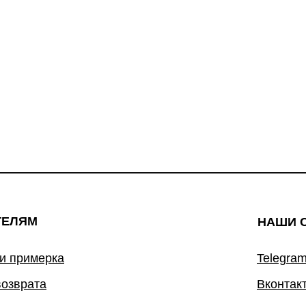
ТЕЛЯМ
НАШИ 
 и примерка
Telegram
возврата
Вконтак