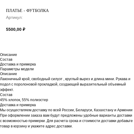
ПЛАТЬЕ - ФУТБОЛКА
Артикул:
5500,00
₽
Описание
Состав
Доставка и примерка
Параметры модели
Описание
Лаконичный крой, свободный силуэт , круглый вырез и длина мини. Рукава и
подол с поролоновой прокладкой, создающей выразительный объемный
эффект.
Состав
45% хлопок, 55% полиэстер
Доставка и примерка
Мы осуществляем доставку по всей России, Беларуси, Казахстану и Армении
При оформлении заказа вам будут предложены удобные варианты доставки
с возможностью примерки. Для расчета срока и стоимости доставки добавьте
товар в корзину и укажите адрес доставки.