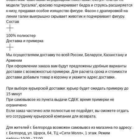
модели "русалка", красиво подчеркивает бедра и струясь расширяется
к низу, придавая особое изящество фигуре. Фасон с драпировкой на
линии талии выигрышно скрывает животик и подчеркивает фигуру.
Состав
100% полиэстер
Доставка и примерка
Мы осуществляем доставку по всей России, Беларуси, Казахстану и
Армении
При оформлении заказа вам будут предложены удобные варианты
доставки с возможностью примерки. Для расчета срока и стоимости
доставки добавьте товар в корзину и укажите адрес доставки.
При выборе курьерской доставки: курьер будет ожидать примерку до
15 минут
При самовывозе из пункта выдачи СДЕК: время примерки не
ограничено
Если заказ частично или полностью не подойдет, вы сможете отдать
его сотруднику курьерской компании для возврата.
Для жителей г. Белгорода возможен самовывоз из магазина по адресу:
г. Белгород, ул. Щорса, 64, ТЦ «Сити Молл», 1 этаж. Режим
работы:10:00 - 22:00