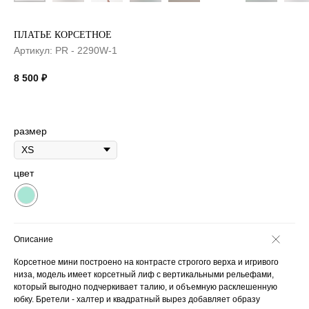
ПЛАТЬЕ КОРСЕТНОЕ
Артикул:
PR - 2290W-1
8 500
₽
размер
цвет
Описание
Корсетное мини построено на контрасте строгого верха и игривого
низа, модель имеет корсетный лиф с вертикальными рельефами,
который выгодно подчеркивает талию, и объемную расклешенную
юбку. Бретели - халтер и квадратный вырез добавляет образу