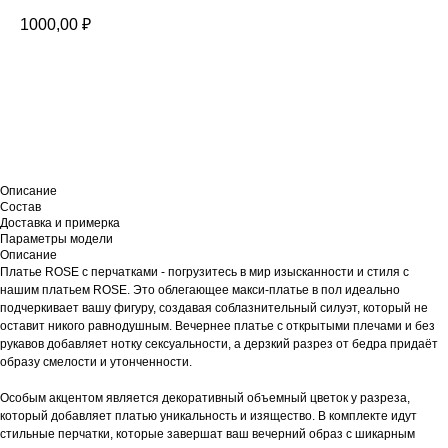
1000,00
₽
В корзину
Описание
Состав
Доставка и примерка
Параметры модели
Описание
Платье ROSE с перчатками - погрузитесь в мир изысканности и стиля с
нашим платьем ROSE. Это облегающее макси-платье в пол идеально
подчеркивает вашу фигуру, создавая соблазнительный силуэт, который не
оставит никого равнодушным. Вечернее платье с открытыми плечами и без
рукавов добавляет нотку сексуальности, а дерзкий разрез от бедра придаёт
образу смелости и утонченности.
Особым акцентом является декоративный объемный цветок у разреза,
который добавляет платью уникальность и изящество. В комплекте идут
стильные перчатки, которые завершат ваш вечерний образ с шикарным