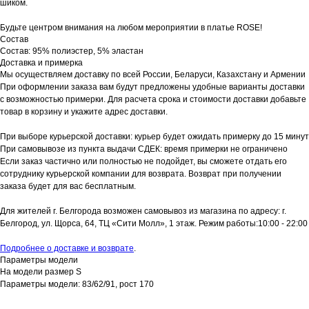
шиком.
Будьте центром внимания на любом мероприятии в платье ROSE!
Состав
Состав: 95% полиэстер, 5% эластан
Доставка и примерка
Мы осуществляем доставку по всей России, Беларуси, Казахстану и Армении
При оформлении заказа вам будут предложены удобные варианты доставки
с возможностью примерки. Для расчета срока и стоимости доставки добавьте
товар в корзину и укажите адрес доставки.
При выборе курьерской доставки: курьер будет ожидать примерку до 15 минут
При самовывозе из пункта выдачи СДЕК: время примерки не ограничено
Если заказ частично или полностью не подойдет, вы сможете отдать его
сотруднику курьерской компании для возврата. Возврат при получении
заказа будет для вас бесплатным.
Для жителей г. Белгорода возможен самовывоз из магазина по адресу: г.
Белгород, ул. Щорса, 64, ТЦ «Сити Молл», 1 этаж. Режим работы:10:00 - 22:00
Подробнее о доставке и возврате
.
Параметры модели
На модели размер S
Параметры модели: 83/62/91, рост 170