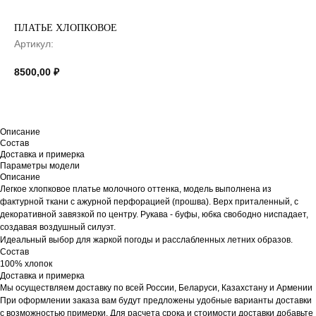
ПЛАТЬЕ ХЛОПКОВОЕ
Артикул:
8500,00
₽
Описание
Состав
Доставка и примерка
Параметры модели
Описание
Легкое хлопковое платье молочного оттенка, модель выполнена из
фактурной ткани с ажурной перфорацией (прошва). Верх приталенный, с
декоративной завязкой по центру. Рукава - буфы, юбка свободно ниспадает,
создавая воздушный силуэт.
Идеальный выбор для жаркой погоды и расслабленных летних образов.
Состав
100% хлопок
Доставка и примерка
Мы осуществляем доставку по всей России, Беларуси, Казахстану и Армении
При оформлении заказа вам будут предложены удобные варианты доставки
с возможностью примерки. Для расчета срока и стоимости доставки добавьте