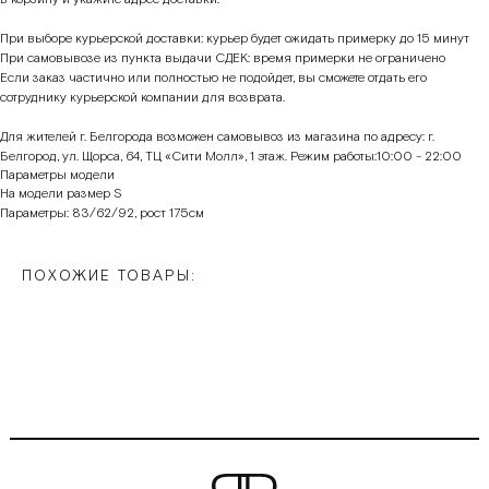
При выборе курьерской доставки: курьер будет ожидать примерку до 15 минут
При самовывозе из пункта выдачи СДЕК: время примерки не ограничено
Если заказ частично или полностью не подойдет, вы сможете отдать его
сотруднику курьерской компании для возврата.
Для жителей г. Белгорода возможен самовывоз из магазина по адресу: г.
Белгород, ул. Щорса, 64, ТЦ «Сити Молл», 1 этаж. Режим работы:10:00 - 22:00
Параметры модели
На модели размер S
Параметры: 83/62/92, рост 175см
ПОХОЖИЕ ТОВАРЫ: