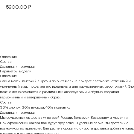
5900,00
₽
В корзину
Описание
Состав
Доставка и примерка
Параметры модели
Описание
Длина макси, высокий вырез и открытая спина придает платью женственный и
утонченный вид, что делает его идеальным для торжественных мероприятий. Это
платье легко сочетается с различными аксессуарами и обувью, создавая
гармоничный и завершенный образ.
Состав
30% хлопок, 30% вискоза, 40% полиамид
Доставка и примерка
Мы осуществляем доставку по всей России, Беларуси, Казахстану и Армении
При оформлении заказа вам будут предложены удобные варианты доставки с
возможностью примерки. Для расчета срока и стоимости доставки добавьте товар
в корзину и укажите адрес доставки.