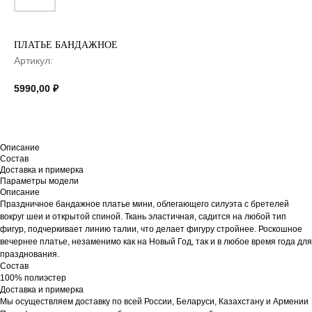
ПЛАТЬЕ БАНДАЖНОЕ
Артикул:
5990,00
₽
Описание
Состав
Доставка и примерка
Параметры модели
Описание
Праздничное бандажное платье мини, облегающего силуэта с бретелей
вокруг шеи и открытой спиной. Ткань эластичная, садится на любой тип
фигур, подчеркивает линию талии, что делает фигуру стройнее. Роскошное
вечернее платье, незаменимо как на Новый Год, так и в любое время года для
празднования.
Состав
100% полиэстер
Доставка и примерка
Мы осуществляем доставку по всей России, Беларуси, Казахстану и Армении