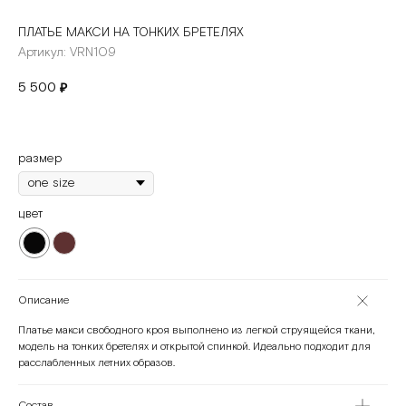
ПЛАТЬЕ МАКСИ НА ТОНКИХ БРЕТЕЛЯХ
Артикул:
VRN109
5 500
₽
размер
цвет
Описание
Платье макси свободного кроя выполнено из легкой струящейся ткани,
модель на тонких бретелях и открытой спинкой. Идеально подходит для
расслабленных летних образов.
Состав