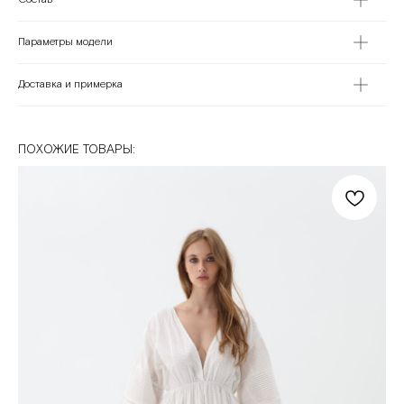
Параметры модели
Доставка и примерка
ПОХОЖИЕ ТОВАРЫ: