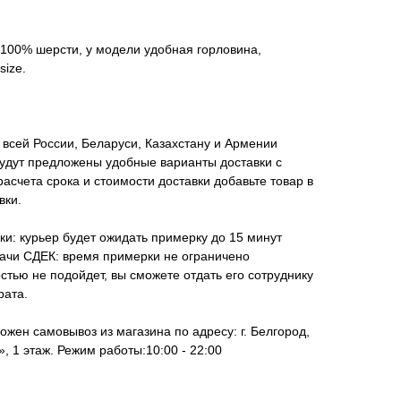
 100% шерсти, у модели удобная горловина,
size.
всей России, Беларуси, Казахстану и Армении
удут предложены удобные варианты доставки с
асчета срока и стоимости доставки добавьте товар в
вки.
ки: курьер будет ожидать примерку до 15 минут
дачи СДЕК: время примерки не ограничено
стью не подойдет, вы сможете отдать его сотруднику
рата.
ожен самовывоз из магазина по адресу: г. Белгород,
, 1 этаж. Режим работы:10:00 - 22:00