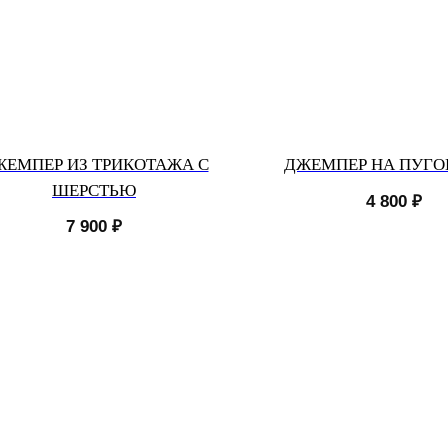
ЖЕМПЕР ИЗ ТРИКОТАЖА С
ДЖЕМПЕР НА ПУГ
ШЕРСТЬЮ
4 800
₽
7 900
₽