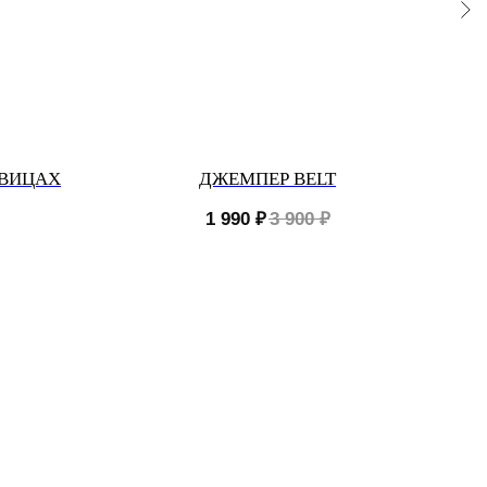
ОВИЦАХ
ДЖЕМПЕР BELT
1 990
₽
3 900
₽