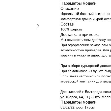
Параметры модели
Описание
Идеальный базовый свитер из
комфортная длина и крой over
Состав
100% шерсть
Доставка и примерка
Мы осуществляем доставку по 
При оформлении заказа вам б
возможностью примерки. Для р
корзину и укажите адрес доста
При выборе курьерской достав
При самовывозе из пункта вы
Если заказ частично или полно
курьерской компании для возв
Для жителей г. Белгорода возм
ул. Щорса, 64, ТЦ «Сити Молл»
Параметры модели
83/62/92, рост 175см