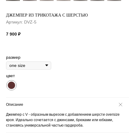
ДЖЕМПЕР ИЗ ТРИКОТАЖА С ШЕРСТЬЮ
Артикул:
DVZ-5
7 900
₽
размер
цвет
Описание
Джемпер с V - образным вырезом с добавлением шерсти oversize
кроя. Идеально сочетается с джинсами, брюками или юбками,
становясь универсальной частью гардероба.