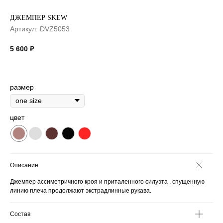
ДЖЕМПЕР SKEW
Артикул:
DVZ5053
5 600
₽
размер
цвет
Описание
Джемпер ассиметричного кроя и приталенного силуэта , спущенную
линию плеча продолжают экстрадлинные рукава.
Состав