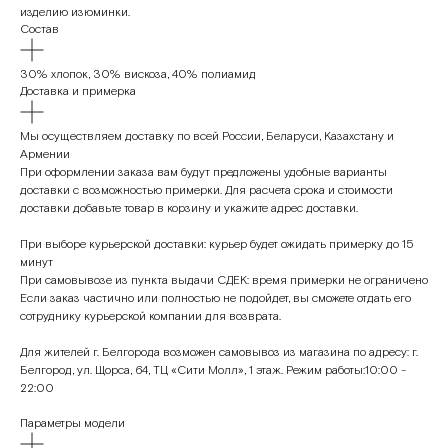
изделию изюминки.
Состав
30% хлопок, 30% вискоза, 40% полиамид
Доставка и примерка
Мы осуществляем доставку по всей России, Беларуси, Казахстану и
Армении
При оформлении заказа вам будут предложены удобные варианты
доставки с возможностью примерки. Для расчета срока и стоимости
доставки добавьте товар в корзину и укажите адрес доставки.
При выборе курьерской доставки: курьер будет ожидать примерку до 15
минут
При самовывозе из пункта выдачи СДЕК: время примерки не ограничено
Если заказ частично или полностью не подойдет, вы сможете отдать его
сотруднику курьерской компании для возврата.
Для жителей г. Белгорода возможен самовывоз из магазина по адресу: г.
Белгород, ул. Щорса, 64, ТЦ «Сити Молл», 1 этаж. Режим работы:10:00 -
22:00
Параметры модели