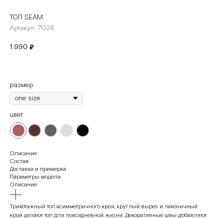
ТОП SEAM
Артикул:
7024
1 990
₽
размер
цвет
Описание
Состав
Доставка и примерка
Параметры модели
Описание
Трикотажный топ асимметричного кроя, круглый вырез и лаконичный
крой делают топ для повседневной жизни. Декоративные швы добавляют