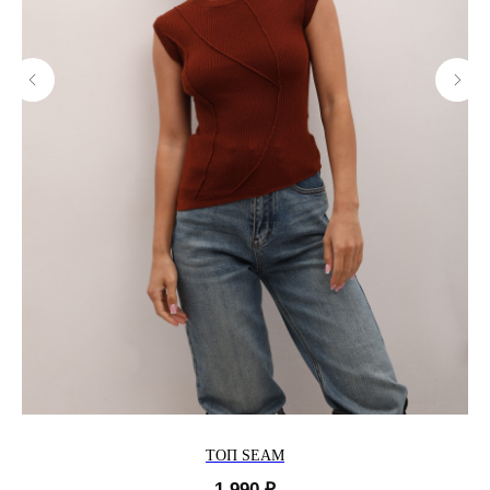
ТОП SEAM
1 990
₽