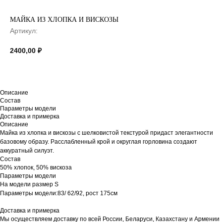
МАЙКА ИЗ ХЛОПКА И ВИСКОЗЫ
Артикул:
2400,00
₽
Описание
Состав
Параметры модели
Доставка и примерка
Описание
Майка из хлопка и вискозы с шелковистой текстурой придаст элегантности
базовому образу. Расслабленный крой и округлая горловина создают
аккуратный силуэт.
Состав
50% хлопок, 50% вискоза
Параметры модели
На модели размер S
Параметры модели:83/ 62/92, рост 175см
Доставка и примерка
Мы осуществляем доставку по всей России, Беларуси, Казахстану и Армении