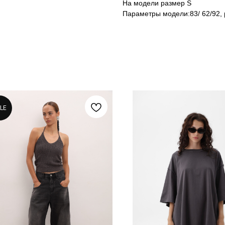
На модели размер S
Параметры модели:83/ 62/92, 
LE