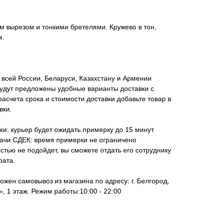
ым вырезом и тонкими бретелями. Кружево в тон,
м.
всей России, Беларуси, Казахстану и Армении
удут предложены удобные варианты доставки с
асчета срока и стоимости доставки добавьте товар в
вки.
ки: курьер будет ожидать примерку до 15 минут
дачи СДЕК: время примерки не ограничено
стью не подойдет, вы сможете отдать его сотруднику
рата.
ожен самовывоз из магазина по адресу: г. Белгород,
, 1 этаж. Режим работы:10:00 - 22:00