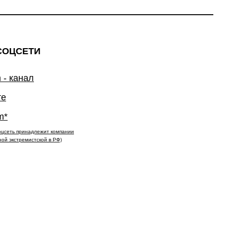
СОЦСЕТИ
 - канал
те
m*
(соцсеть принадлежит компании
ной экстремистской в РФ)