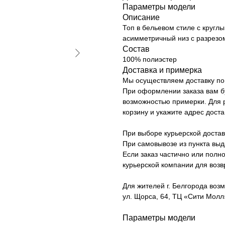
Параметры модели
Описание
Топ в бельевом стиле с кругл
асимметричный низ с разрезо
Состав
100% полиэстер
Доставка и примерка
Мы осуществляем доставку по 
При оформлении заказа вам б
возможностью примерки. Для р
корзину и укажите адрес доста
При выборе курьерской достав
При самовывозе из пункта вы
Если заказ частично или полно
курьерской компании для возв
Для жителей г. Белгорода возм
ул. Щорса, 64, ТЦ «Сити Молл»
Параметры модели