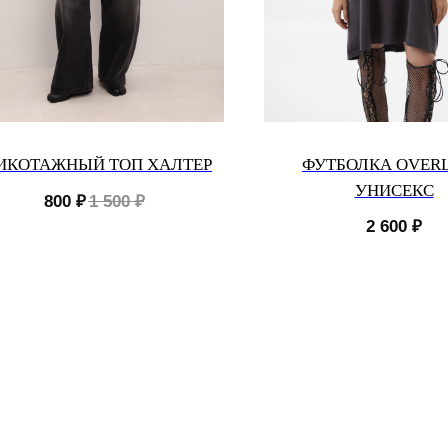
ИКОТАЖНЫЙ ТОП ХАЛТЕР
ФУТБОЛКА OVER
УНИСЕКС
800
₽
1 500
₽
2 600
₽