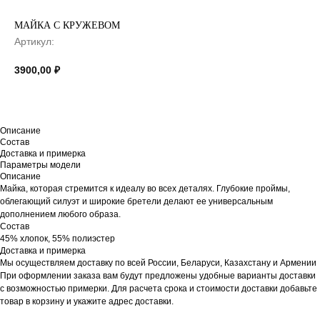
МАЙКА С КРУЖЕВОМ
Артикул:
3900,00
₽
Описание
Состав
Доставка и примерка
Параметры модели
Описание
Майка, которая стремится к идеалу во всех деталях. Глубокие проймы,
облегающий силуэт и широкие бретели делают ее универсальным
дополнением любого образа.
Состав
45% хлопок, 55% полиэстер
Доставка и примерка
Мы осуществляем доставку по всей России, Беларуси, Казахстану и Армении
При оформлении заказа вам будут предложены удобные варианты доставки
с возможностью примерки. Для расчета срока и стоимости доставки добавьте
товар в корзину и укажите адрес доставки.