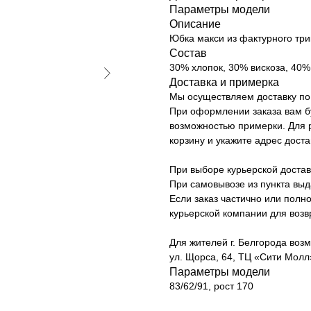
Параметры модели
Описание
Юбка макси из фактурного три
Состав
30% хлопок, 30% вискоза, 40
Доставка и примерка
Мы осуществляем доставку по 
При оформлении заказа вам б
возможностью примерки. Для р
корзину и укажите адрес доста
При выборе курьерской достав
При самовывозе из пункта вы
Если заказ частично или полно
курьерской компании для возв
Для жителей г. Белгорода возм
ул. Щорса, 64, ТЦ «Сити Молл»
Параметры модели
83/62/91, рост 170