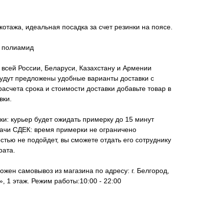
котажа, идеальная посадка за счет резинки на поясе.
% полиамид
всей России, Беларуси, Казахстану и Армении
удут предложены удобные варианты доставки с
асчета срока и стоимости доставки добавьте товар в
вки.
ки: курьер будет ожидать примерку до 15 минут
дачи СДЕК: время примерки не ограничено
стью не подойдет, вы сможете отдать его сотруднику
рата.
ожен самовывоз из магазина по адресу: г. Белгород,
, 1 этаж. Режим работы:10:00 - 22:00