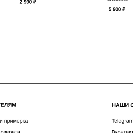
2 990
₽
5 900
₽
ТЕЛЯМ
НАШИ 
 и примерка
Telegram
возврата
Вконтак