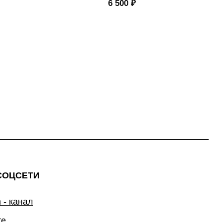
6 500
₽
СОЦСЕТИ
 - канал
те