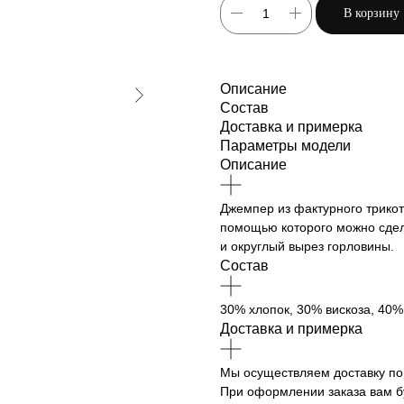
В корзину
Описание
Состав
Доставка и примерка
Параметры модели
Описание
Джемпер из фактурного трикот
помощью которого можно сдел
и округлый вырез горловины.
Состав
30% хлопок, 30% вискоза, 40
Доставка и примерка
Мы осуществляем доставку по 
При оформлении заказа вам б