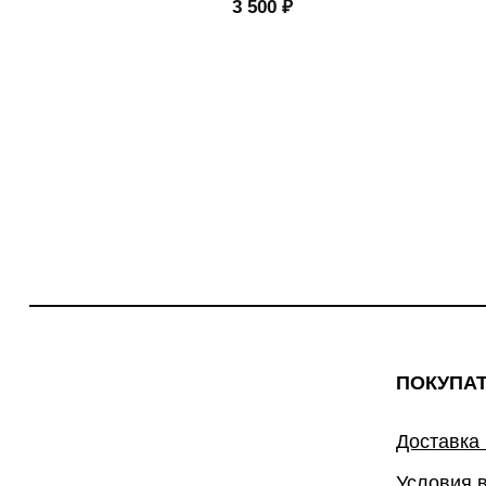
3 500
₽
ПОКУПА
Доставка
Условия 