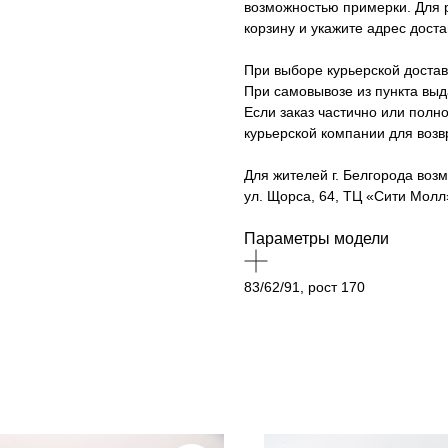
возможностью примерки. Для р
корзину и укажите адрес доста
При выборе курьерской достав
При самовывозе из пункта вы
Если заказ частично или полно
курьерской компании для возв
Для жителей г. Белгорода возм
ул. Щорса, 64, ТЦ «Сити Молл»
Параметры модели
83/62/91, рост 170