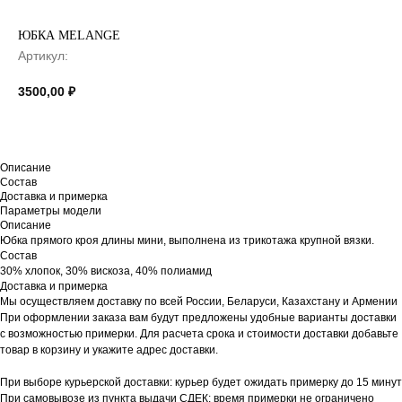
ЮБКА MELANGE
Артикул:
3500,00
₽
Описание
Состав
Доставка и примерка
Параметры модели
Описание
Юбка прямого кроя длины мини, выполнена из трикотажа крупной вязки.
Состав
30% хлопок, 30% вискоза, 40% полиамид
Доставка и примерка
Мы осуществляем доставку по всей России, Беларуси, Казахстану и Армении
При оформлении заказа вам будут предложены удобные варианты доставки
с возможностью примерки. Для расчета срока и стоимости доставки добавьте
товар в корзину и укажите адрес доставки.
При выборе курьерской доставки: курьер будет ожидать примерку до 15 минут
При самовывозе из пункта выдачи СДЕК: время примерки не ограничено