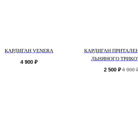
КАРДИГАН VENERA
КАРДИГАН ПРИТАЛЕ
ЛЬНЯНОГО ТРИК
4 900
₽
2 500
₽
4 900