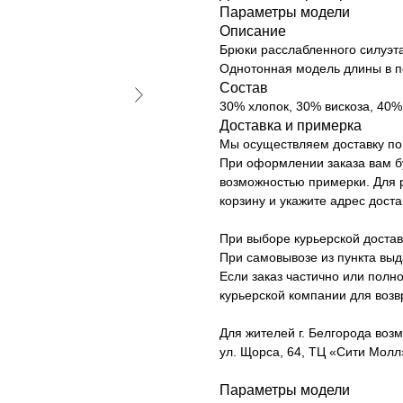
Параметры модели
Описание
Брюки расслабленного силуэт
Однотонная модель длины в п
Состав
30% хлопок, 30% вискоза, 40
Доставка и примерка
Мы осуществляем доставку по 
При оформлении заказа вам б
возможностью примерки. Для р
корзину и укажите адрес доста
При выборе курьерской достав
При самовывозе из пункта вы
Если заказ частично или полно
курьерской компании для возв
Для жителей г. Белгорода возм
ул. Щорса, 64, ТЦ «Сити Молл»
Параметры модели