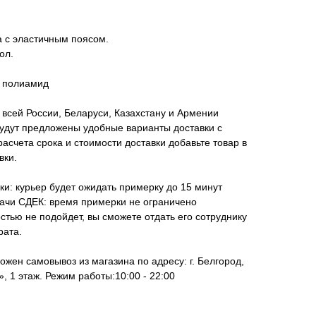
а с эластичным поясом.
ол.
% полиамид
всей России, Беларуси, Казахстану и Армении
удут предложены удобные варианты доставки с
асчета срока и стоимости доставки добавьте товар в
вки.
ки: курьер будет ожидать примерку до 15 минут
дачи СДЕК: время примерки не ограничено
стью не подойдет, вы сможете отдать его сотруднику
рата.
ожен самовывоз из магазина по адресу: г. Белгород,
, 1 этаж. Режим работы:10:00 - 22:00