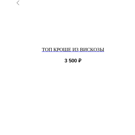
ЧЬЕЙ
ТОП КРОШЕ ИЗ ВИСКОЗЫ
3 500
₽