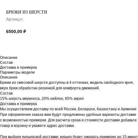
БРЮКИ ИЗ ШЕРСТИ
Артикул:
6500,00
₽
Описание
Состав
Доставка и примерка
Параметры модели
Описание
Брюки из смесовой шерсти доступны в 4 оттенках, модель свободного кроя,
верх брюк обработан резинкой для комфорта движений.
Состав
15% шерсть мериноса, 20% нейлон, 65% акрил
Доставка и примерка
Мы осуществляем доставку по всей России, Беларуси, Казахстану и Армении
При оформлении заказа вам будут предложены удобные варианты доставки
с возможностью примерки. Для расчета срока и стоимости доставки добавьте
товар в корзину и укажите адрес доставки.
При выборе курьерской доставки: курьер будет ожидать примерку до 15 минут