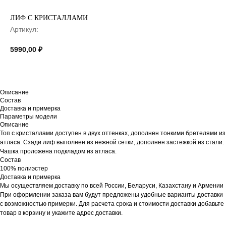
ЛИФ С КРИСТАЛЛАМИ
Артикул:
5990,00
₽
Описание
Состав
Доставка и примерка
Параметры модели
Описание
Топ с кристаллами доступен в двух оттенках, дополнен тонкими бретелями из
атласа. Сзади лиф выполнен из нежной сетки, дополнен застежкой из стали.
Чашка проложена подкладом из атласа.
Состав
100% полиэстер
Доставка и примерка
Мы осуществляем доставку по всей России, Беларуси, Казахстану и Армении
При оформлении заказа вам будут предложены удобные варианты доставки
с возможностью примерки. Для расчета срока и стоимости доставки добавьте
товар в корзину и укажите адрес доставки.