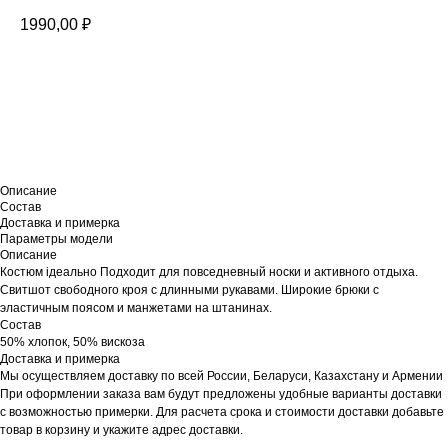
1990,00
₽
В корзину
Описание
Состав
Доставка и примерка
Параметры модели
Описание
Костюм ідеально Подходит для повседневный носки и активного отдыха.
Свитшот свободного кроя с длинными рукавами. Широкие брюки с
эластичным поясом и манжетами на штанинах.
Состав
50% хлопок, 50% вискоза
Доставка и примерка
Мы осуществляем доставку по всей России, Беларуси, Казахстану и Армении
При оформлении заказа вам будут предложены удобные варианты доставки
с возможностью примерки. Для расчета срока и стоимости доставки добавьте
товар в корзину и укажите адрес доставки.