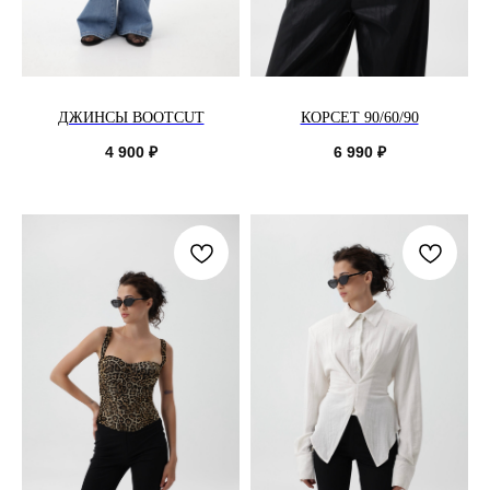
ДЖИНСЫ BOOTCUT
КОРСЕТ 90/60/90
4 900
₽
6 990
₽