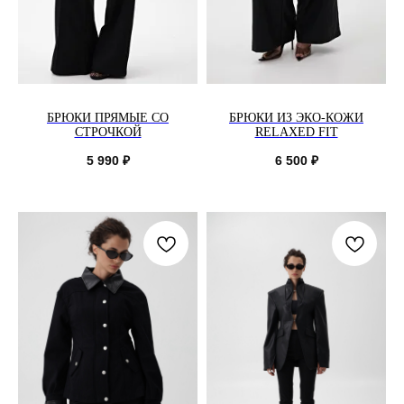
БРЮКИ ПРЯМЫЕ СО
БРЮКИ ИЗ ЭКО-КОЖИ
СТРОЧКОЙ
RELAXED FIT
5 990
₽
6 500
₽