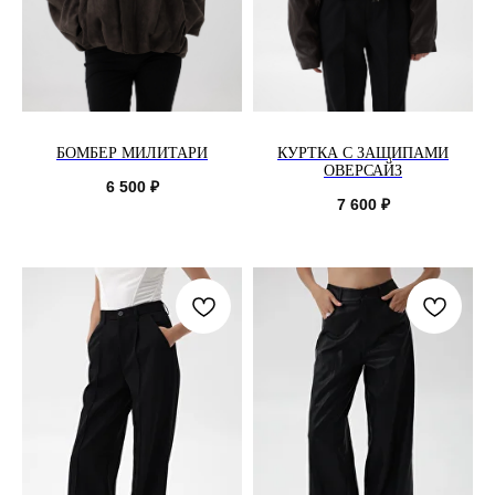
БОМБЕР МИЛИТАРИ
КУРТКА С ЗАЩИПАМИ
ОВЕРСАЙЗ
6 500
₽
7 600
₽