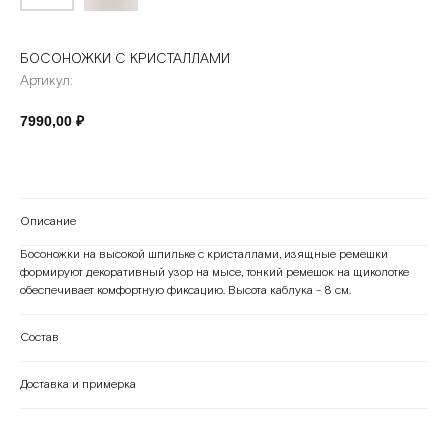
БОСОНОЖКИ С КРИСТАЛЛАМИ
Артикул:
7990,00
₽
Описание
Босоножки на высокой шпильке с кристаллами, изящные ремешки
формируют декоративный узор на мысе, тонкий ремешок на щиколотке
обеспечивает комфортную фиксацию. Высота каблука - 8 cм.
Состав
Доставка и примерка