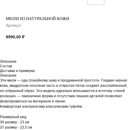
МЮЛИ ИЗ НАТУРАЛЬНОЙ КОЖИ
Артикул:
8990,00
₽
Описание
Состав
Доставка и примерка
Описание
Эти мюли — ода спокойному шику и продуманной простоте. Гладкая черная
кожа, квадратная носочная часть и открытая пятка создают расслабленный,
но собранный образ. Эта модель идеально вписывается в эстетику «тихой
роскоши» — лаконичная форма и отсутствие лишних деталей позволяют
фокусироваться на материале и линии.
Комфортная альтернатива классическим туфлям.
Размерный ряд:
36 размер - 23 см
37 размер - 23,5 см