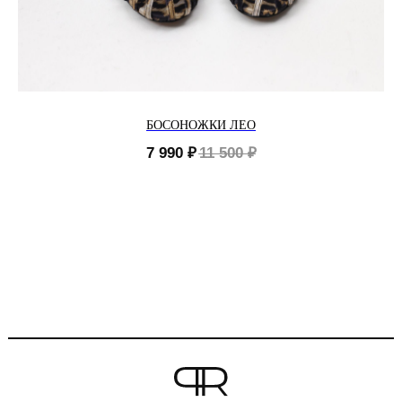
БОСОНОЖКИ ЛЕО
7 990
₽
11 500
₽