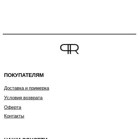
ПОКУПАТЕЛЯМ
Доставка и примерка
Условия возврата
Оферта
Контакты