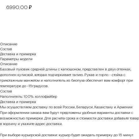
6990,00
₽
В корзину
Описание
Состав
Доставка и примерка
Параметры модели
Описание
Базовый пуховик средней длины с капюшоном, представлен в двух оттенках,
дополнен кулиской, которая подчеркивает талию. Рукав и горло - стойка с
трикотажным манжетом и наполнитель из биопуха обеспечит вам комфорт при
температуре до -15градусов.
Состав
Наполнитель: 100% холлофайбер
Доставка и примерка
Мы осуществляем доставку по всей России, Беларуси, Казахстану и Армении
При оформлении заказа вам будут предложены удобные варианты доставки с
возможностью примерки. Для расчета срока и стоимости доставки добавьте товар
в корзину и укажите адрес доставки.
При выборе курьерской доставки: курьер будет ожидать примерку до 15 минут