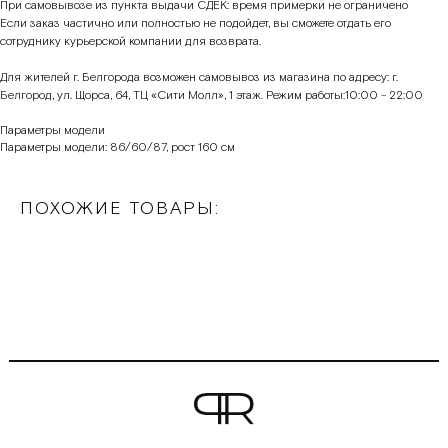
При самовывозе из пункта выдачи СДЕК: время примерки не ограничено
Если заказ частично или полностью не подойдет, вы сможете отдать его
сотруднику курьерской компании для возврата.
Для жителей г. Белгорода возможен самовывоз из магазина по адресу: г.
Белгород, ул. Щорса, 64, ТЦ «Сити Молл», 1 этаж. Режим работы:10:00 - 22:00
Параметры модели
Параметры модели: 86/60/87, рост 160 см
ПОХОЖИЕ ТОВАРЫ: