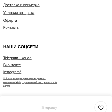
Доставка и примерка
Условия возврата
Оферта
Контакты
НАШИ СОЦСЕТИ
Telegram - канал
Вконтакте
Instagram*
** Instagram (соцсеть принадлежит
компании Meta, признанной экстремистской
в РФ)
В корзину