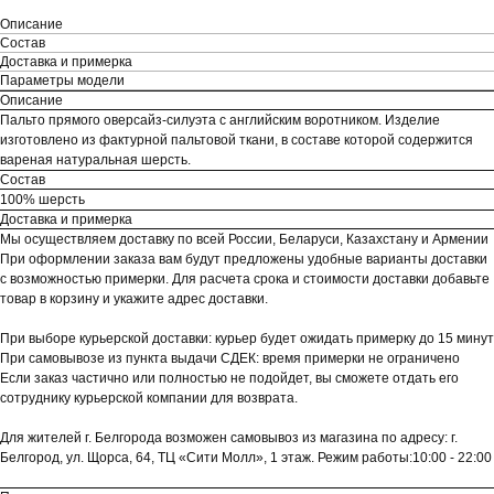
Описание
Состав
Доставка и примерка
Параметры модели
Описание
Пальто прямого оверсайз-силуэта с английским воротником. Изделие
изготовлено из фактурной пальтовой ткани, в составе которой содержится
вареная натуральная шерсть.
Состав
100% шерсть
Доставка и примерка
Мы осуществляем доставку по всей России, Беларуси, Казахстану и Армении
При оформлении заказа вам будут предложены удобные варианты доставки
с возможностью примерки. Для расчета срока и стоимости доставки добавьте
товар в корзину и укажите адрес доставки.
При выборе курьерской доставки: курьер будет ожидать примерку до 15 минут
При самовывозе из пункта выдачи СДЕК: время примерки не ограничено
Если заказ частично или полностью не подойдет, вы сможете отдать его
сотруднику курьерской компании для возврата.
Для жителей г. Белгорода возможен самовывоз из магазина по адресу: г.
Белгород, ул. Щорса, 64, ТЦ «Сити Молл», 1 этаж. Режим работы:10:00 - 22:00