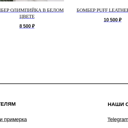
БЕР ОЛИМПИЙКА В БЕЛОМ
БОМБЕР PUFF LEATH
ЦВЕТЕ
10 500
₽
8 500
₽
ТЕЛЯМ
НАШИ 
 и примерка
Telegram