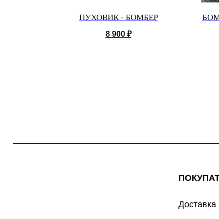
ЕРСТИ
ПУХОВИК - БОМБЕР
БОМ
8 900
₽
ПОКУПА
Доставка