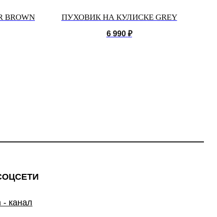
ER BROWN
ПУХОВИК НА КУЛИСКЕ GREY
6 990
₽
СОЦСЕТИ
 - канал