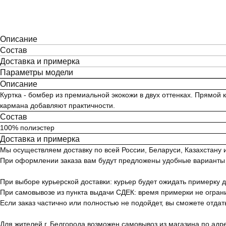
Описание
Состав
Доставка и примерка
Параметры модели
Описание
Куртка - бомбер из премиальной экокожи в двух оттенках. Прямой
кармана добавляют практичности.
Состав
100% полиэстер
Доставка и примерка
Мы осуществляем доставку по всей России, Беларуси, Казахстану
При оформлении заказа вам будут предложены удобные варианты до
При выборе курьерской доставки: курьер будет ожидать примерку д
При самовывозе из пункта выдачи СДЕК: время примерки не огран
Если заказ частично или полностью не подойдет, вы сможете отдат
Для жителей г. Белгорода возможен самовывоз из магазина по адрес