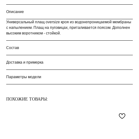
Описание
Универсальный плащ oversize кроя из водонепроницаемой мембраны
с напылением. Плащ на пуговицах, приталивается поясом. Дополнен
высоким воротником - стойкой.
Состав
Доставка и примерка
Параметры модели
ПОХОЖИЕ ТОВАРЫ: