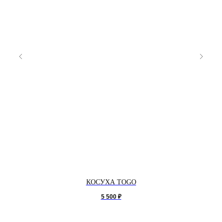
КОСУХА TOGO
5 500
₽