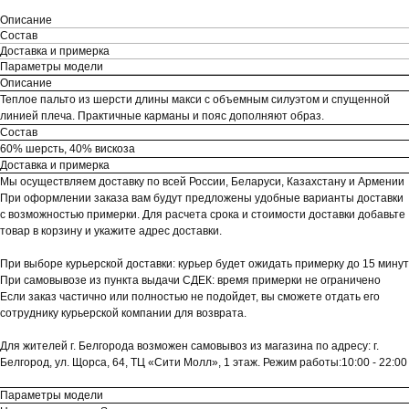
Описание
Состав
Доставка и примерка
Параметры модели
Описание
Теплое пальто из шерсти длины макси с объемным силуэтом и спущенной
линией плеча. Практичные карманы и пояс дополняют образ.
Состав
60% шерсть, 40% вискоза
Доставка и примерка
Мы осуществляем доставку по всей России, Беларуси, Казахстану и Армении
При оформлении заказа вам будут предложены удобные варианты доставки
с возможностью примерки. Для расчета срока и стоимости доставки добавьте
товар в корзину и укажите адрес доставки.
При выборе курьерской доставки: курьер будет ожидать примерку до 15 минут
При самовывозе из пункта выдачи СДЕК: время примерки не ограничено
Если заказ частично или полностью не подойдет, вы сможете отдать его
сотруднику курьерской компании для возврата.
Для жителей г. Белгорода возможен самовывоз из магазина по адресу: г.
Белгород, ул. Щорса, 64, ТЦ «Сити Молл», 1 этаж. Режим работы:10:00 - 22:00
Параметры модели