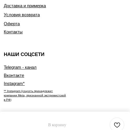
Доставка и примерка
Условия возврата
Оферта
Контакты
НАШИ СОЦСЕТИ
Telegram - канал
Вконтакте
Instagram*
** Instagram (соцсеть принадлежит
компании Meta, признанной экстремистской
в РФ)
В корзину