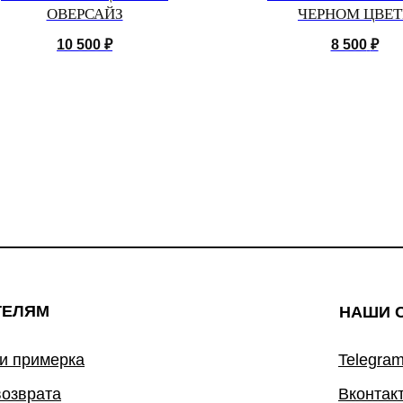
ОВЕРСАЙЗ
ЧЕРНОМ ЦВЕТ
10 500
₽
8 500
₽
ТЕЛЯМ
НАШИ 
 и примерка
Telegram
возврата
Вконтак