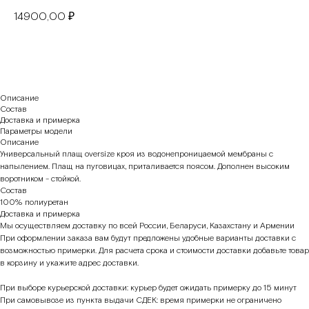
14900,00
₽
В корзину
Описание
Состав
Доставка и примерка
Параметры модели
Описание
Универсальный плащ oversize кроя из водонепроницаемой мембраны с
напылением. Плащ на пуговицах, приталивается поясом. Дополнен высоким
воротником - стойкой.
Состав
100% полиуретан
Доставка и примерка
Мы осуществляем доставку по всей России, Беларуси, Казахстану и Армении
При оформлении заказа вам будут предложены удобные варианты доставки с
возможностью примерки. Для расчета срока и стоимости доставки добавьте товар
в корзину и укажите адрес доставки.
При выборе курьерской доставки: курьер будет ожидать примерку до 15 минут
При самовывозе из пункта выдачи СДЕК: время примерки не ограничено