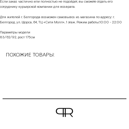
Если заказ частично или полностью не подойдет, вы сможете отдать его
сотруднику курьерской компании для возврата.
Для жителей г. Белгорода возможен самовывоз из магазина по адресу: г.
Белгород, ул. Щорса, 64, ТЦ «Сити Молл», 1 этаж. Режим работы:10:00 - 22:00
Параметры модели
83/62/92, рост 175см
ПОХОЖИЕ ТОВАРЫ: