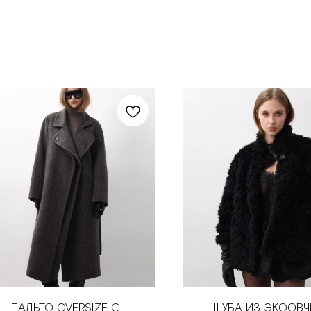
ПАЛЬТО OVERSIZE С
ШУБА ИЗ ЭКООВ