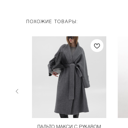
ПОХОЖИЕ ТОВАРЫ:
Е GREY
ПАЛЬТО МАКСИ С РУКАВОМ