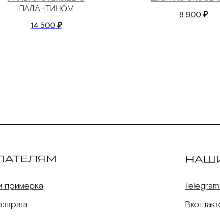
ПАЛАНТИНОМ
8 900
₽
14 500
₽
ПАТЕЛЯМ
НАШ
и примерка
Telegram
озврата
Вконтакт