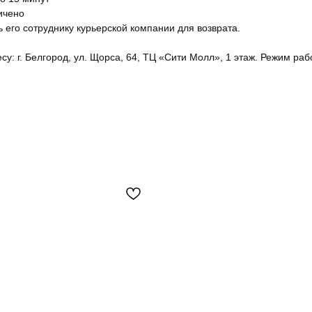
ичено
ь его сотруднику курьерской компании для возврата.
у: г. Белгород, ул. Щорса, 64, ТЦ «Сити Молл», 1 этаж. Режим рабо