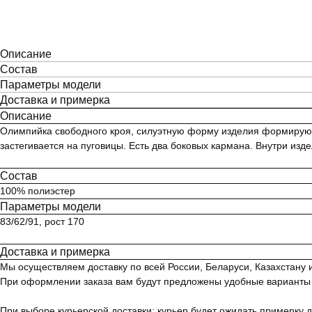
Описание
Состав
Параметры модели
Доставка и примерка
Описание
Олимпийка свободного кроя, cилуэтную форму изделия формируют 
застегивается на пуговицы. Есть два боковых кармана. Внутри изд
Состав
100% полиэстер
Параметры модели
83/62/91, рост 170
Доставка и примерка
Мы осуществляем доставку по всей России, Беларуси, Казахстану
При оформлении заказа вам будут предложены удобные варианты до
При выборе курьерской доставки: курьер будет ожидать примерку д