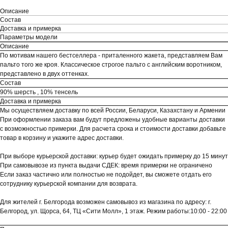
Описание
Состав
Доставка и примерка
Параметры модели
Описание
По мотивам нашего бестселлера - приталенного жакета, представляем Вам
пальто того же кроя. Классическое строгое пальто с английским воротником,
представлено в двух оттенках.
Состав
90% шерсть , 10% тенсель
Доставка и примерка
Мы осуществляем доставку по всей России, Беларуси, Казахстану и Армении
При оформлении заказа вам будут предложены удобные варианты доставки
с возможностью примерки. Для расчета срока и стоимости доставки добавьте
товар в корзину и укажите адрес доставки.
При выборе курьерской доставки: курьер будет ожидать примерку до 15 минут
При самовывозе из пункта выдачи СДЕК: время примерки не ограничено
Если заказ частично или полностью не подойдет, вы сможете отдать его
сотруднику курьерской компании для возврата.
Для жителей г. Белгорода возможен самовывоз из магазина по адресу: г.
Белгород, ул. Щорса, 64, ТЦ «Сити Молл», 1 этаж. Режим работы:10:00 - 22:00