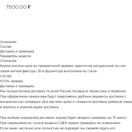
7500,00
₽
В корзину
Описание
Состав
Доставка и примерка
Параметры модели
Описание
Куртка oversize кроя из премиальной экокожи, идентична натуральной за счет
своей мягкой фактуры. Вся фурнитура выполнена из стали.
Состав
100% экокожа
Доставка и примерка
Мы осуществляем доставку по всей России, Беларуси, Казахстану и Армении
При оформлении заказа вам будут предложены удобные варианты доставки с
возможностью примерки. Для расчета срока и стоимости доставки добавьте товар
в корзину и укажите адрес доставки.
При выборе курьерской доставки: курьер будет ожидать примерку до 15 минут
При самовывозе из пункта выдачи СДЕК: время примерки не ограничено
Если заказ частично или полностью не подойдет, вы сможете отдать его