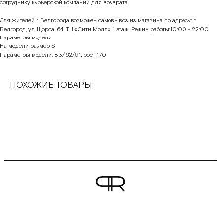
сотруднику курьерской компании для возврата.
Для жителей г. Белгорода возможен самовывоз из магазина по адресу: г.
Белгород, ул. Щорса, 64, ТЦ «Сити Молл», 1 этаж. Режим работы:10:00 - 22:00
Параметры модели
На модели размер S
Параметры модели: 83/62/91, рост 170
ПОХОЖИЕ ТОВАРЫ: