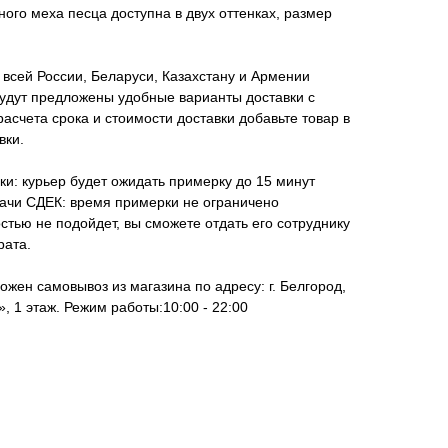
ного меха песца доступна в двух оттенках, размер
всей России, Беларуси, Казахстану и Армении
удут предложены удобные варианты доставки с
асчета срока и стоимости доставки добавьте товар в
вки.
ки: курьер будет ожидать примерку до 15 минут
дачи СДЕК: время примерки не ограничено
стью не подойдет, вы сможете отдать его сотруднику
рата.
ожен самовывоз из магазина по адресу: г. Белгород,
, 1 этаж. Режим работы:10:00 - 22:00