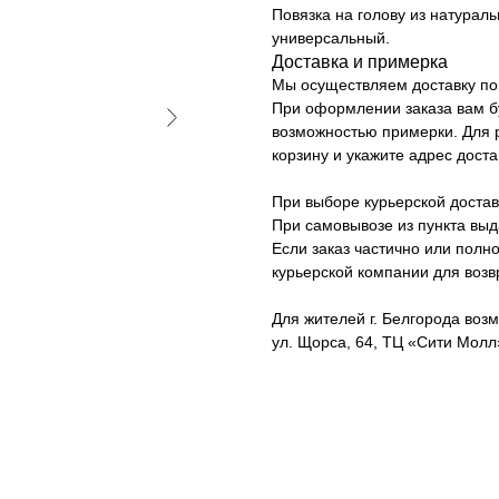
Повязка на голову из натураль
универсальный.
Доставка и примерка
Мы осуществляем доставку по 
При оформлении заказа вам б
возможностью примерки. Для р
корзину и укажите адрес доста
При выборе курьерской достав
При самовывозе из пункта вы
Если заказ частично или полно
курьерской компании для возв
Для жителей г. Белгорода возм
ул. Щорса, 64, ТЦ «Сити Молл»