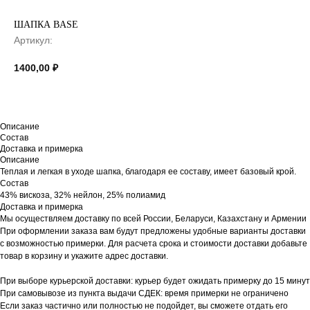
ШАПКА BASE
Артикул:
1400,00
₽
Описание
Состав
Доставка и примерка
Описание
Теплая и легкая в уходе шапка, благодаря ее составу, имеет базовый крой.
Состав
43% вискоза, 32% нейлон, 25% полиамид
Доставка и примерка
Мы осуществляем доставку по всей России, Беларуси, Казахстану и Армении
При оформлении заказа вам будут предложены удобные варианты доставки
с возможностью примерки. Для расчета срока и стоимости доставки добавьте
товар в корзину и укажите адрес доставки.
При выборе курьерской доставки: курьер будет ожидать примерку до 15 минут
При самовывозе из пункта выдачи СДЕК: время примерки не ограничено
Если заказ частично или полностью не подойдет, вы сможете отдать его