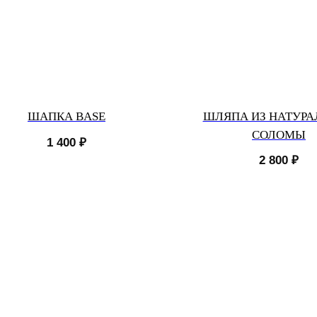
ШАПКА BASE
ШЛЯПА ИЗ НАТУРА
СОЛОМЫ
1 400
₽
2 800
₽