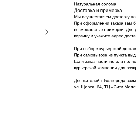
Натуральная солома
Доставка и примерка
Мы осуществляем доставку по 
При оформлении заказа вам б
возможностью примерки. Для р
корзину и укажите адрес доста
При выборе курьерской достав
При самовывозе из пункта вы
Если заказ частично или полно
курьерской компании для возв
Для жителей г. Белгорода возм
ул. Щорса, 64, ТЦ «Сити Молл»