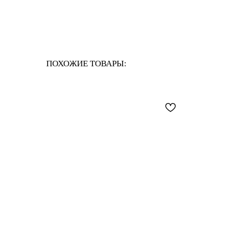
ПОХОЖИЕ ТОВАРЫ: