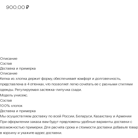
900,00
₽
В корзину
Описание
Состав
Доставка и примерка
Описание
Кепка из хлопка держит форму, обеспечивает комфорт и долговечность,
представлена в 4 оттенках, что позволяет легко сочетать ее с разными стилями
одежды. Регулируемая застежка-липучка сзади.
Модель унисекс.
Состав
100% хлопок
Доставка и примерка
Мы осуществляем доставку по всей России, Беларуси, Казахстану и Армении
При оформлении заказа вам будут предложены удобные варианты доставки с
возможностью примерки. Для расчета срока и стоимости доставки добавьте товар
в корзину и укажите адрес доставки.