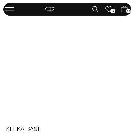
0
0
КЕПКА BASE