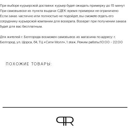
При выборе курьерской доставки: курьер будет ожидать примерку до 15 минут
При самовывозе из пункта выдачи СДЕК: время примерки не ограничено
Если заказ частично или полностью не подойдет, вы сможете отдать его
сотруднику курьерской компании для возврата. Возврат при получении заказа
будет для вас бесплатным.
Для жителей г. Белгорода возможен самовывоз из магазина по адресу: г.
Белгород, ул. Щорса, 64, ТЦ «Сити Молл», 1 этаж. Режим работы:10:00 - 22:00
ПОХОЖИЕ ТОВАРЫ: