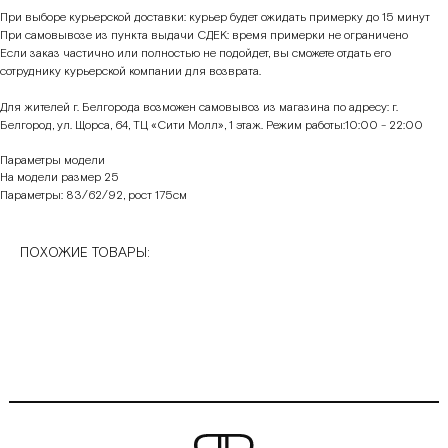
При выборе курьерской доставки: курьер будет ожидать примерку до 15 минут
При самовывозе из пункта выдачи СДЕК: время примерки не ограничено
Если заказ частично или полностью не подойдет, вы сможете отдать его
сотруднику курьерской компании для возврата.
Для жителей г. Белгорода возможен самовывоз из магазина по адресу: г.
Белгород, ул. Щорса, 64, ТЦ «Сити Молл», 1 этаж. Режим работы:10:00 - 22:00
Параметры модели
На модели размер 25
Параметры: 83/62/92, рост 175см
ПОХОЖИЕ ТОВАРЫ: