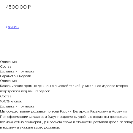
4500,00
₽
Джинсы
В корзину
Описание
Состав
Доставка и примерка
Параметры модели
Описание
Классические прямые джинсы с высокой талией, уникальное изделие которое
подстроится под ваш гардероб.
Состав
100% хлопок
Доставка и примерка
Мы осуществляем доставку по всей России, Беларуси, Казахстану и Армении
При оформлении заказа вам будут предложены удобные варианты доставки с
возможностью примерки. Для расчета срока и стоимости доставки добавьте товар
в корзину и укажите адрес доставки.