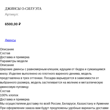
ДЖИНСЫ О-СИЛУЭТА
Артикул:
6500,00
₽
Джинсы
Описание
Состав
Доставка и примерка
Параметры модели
Описание
Широкие джинсы с равномерным клешем, идущим от бедра и сужающимся
книзу. Изделие выполнено из плотного вареного денима, модель
представлена в трех оттенках. Посадка варьируется в зависимости от
выбранного размера, модель застегивается на молнию и металлическую
джинсовую пуговицу.
Состав
100% хлопок
Доставка и примерка
Мы осуществляем доставку по всей России, Беларуси, Казахстану и Армении
При оформлении заказа вам будут предложены удобные варианты доставки